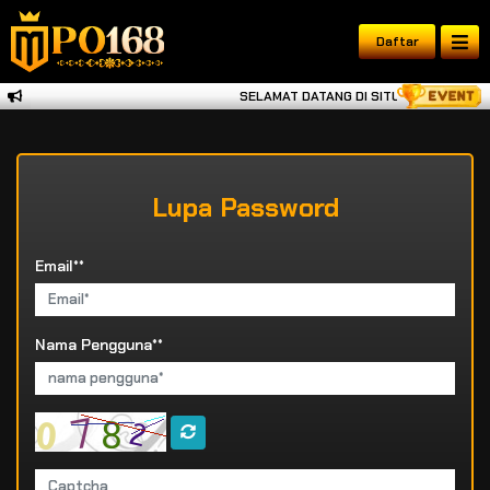
Daftar
SELAMAT DATANG DI SITUS TERKUAT, TE
Lupa Password
Email**
Nama Pengguna**