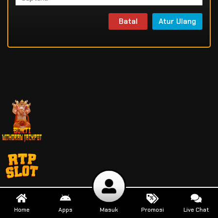
Batal
Atur Ulang
Home
Apps
Masuk
Promosi
Live Chat